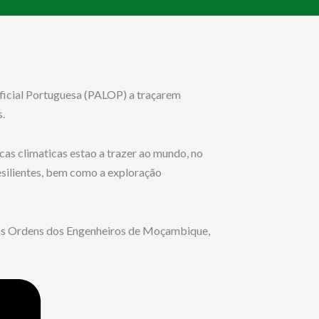
ficial Portuguesa (PALOP) a traçarem
.
as climaticas estao a trazer ao mundo, no
esilientes, bem como a exploração
 das Ordens dos Engenheiros de Moçambique,