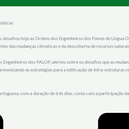
máticas
 desafiou hoje as Ordens dos Engenheiros dos Países de Língua O
tes das mudanças climáticas e da descoberta de recursos naturais
s Engenheiros dos PALOP, alertou sobre os desafios que as mudanc
rmonizando as estratégias para a edificação de infra-estruturas r
ortuguesa, com a duração de três dias, conta com a participação