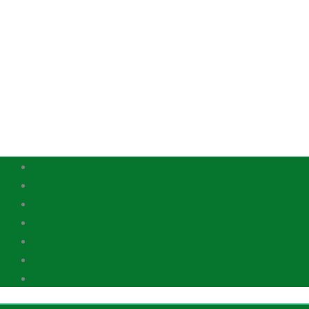
Economia
Reportagem
Entrevista
Política
Mercado
Estudos
Internacional