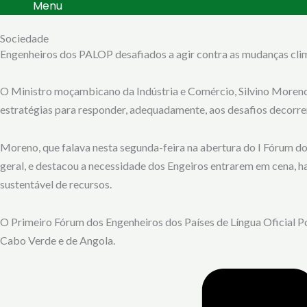
Menu
Sociedade
Engenheiros dos PALOP desafiados a agir contra as mudanças cli
O Ministro moçambicano da Indústria e Comércio, Silvino Moreno,
estratégias para responder, adequadamente, aos desafios decorren
Moreno, que falava nesta segunda-feira na abertura do I Fórum do
geral, e destacou a necessidade dos Engeiros entrarem em cena, ha
sustentável de recursos.
O Primeiro Fórum dos Engenheiros dos Países de Língua Oficial P
Cabo Verde e de Angola.