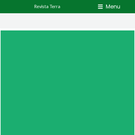
Skip
Menu
Revista Terra
to
content