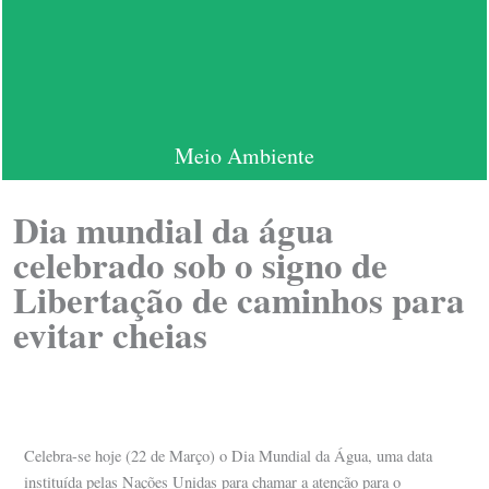
Meio Ambiente
Dia mundial da água
celebrado sob o signo de
Libertação de caminhos para
evitar cheias
Celebra-se hoje (22 de Março) o Dia Mundial da Água, uma data
instituída pelas Nações Unidas para chamar a atenção para o