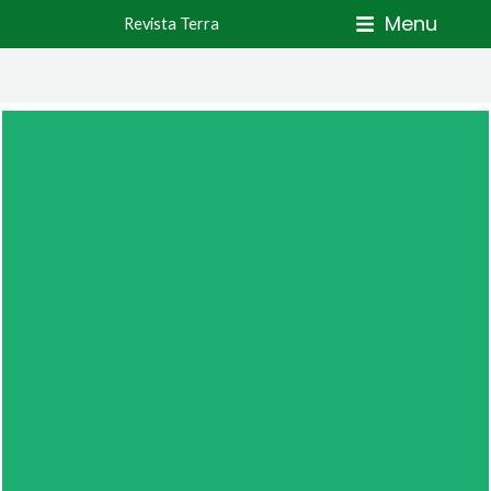
Skip
Menu
Revista Terra
to
content