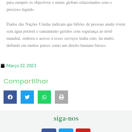
para cumprir os objectivos e metas globais relacionados com o
precioso líquido.
Dados das Nações Unidas indicam que biliões de pessoas ainda vivem
sem água potável e saneamento geridos com segurança ao nível
mundial, embora o acesso à esses serviços tenha sido, há muito,
definido em muitos países como um direito humano básico.
Março 22, 2023
Compartilhar
siga-nos
F
T
Y