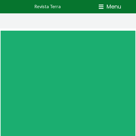
Skip
Menu
Revista Terra
to
content