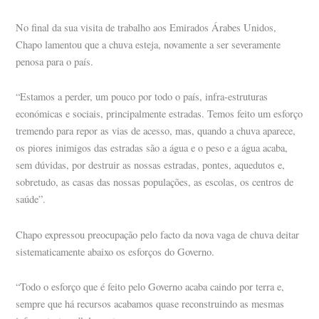
No final da sua visita de trabalho aos Emirados Árabes Unidos,
Chapo lamentou que a chuva esteja, novamente a ser severamente
penosa para o país.
“Estamos a perder, um pouco por todo o país, infra-estruturas
económicas e sociais, principalmente estradas. Temos feito um esforço
tremendo para repor as vias de acesso, mas, quando a chuva aparece,
os piores inimigos das estradas são a água e o peso e a água acaba,
sem dúvidas, por destruir as nossas estradas, pontes, aquedutos e,
sobretudo, as casas das nossas populações, as escolas, os centros de
saúde”.
Chapo expressou preocupação pelo facto da nova vaga de chuva deitar
sistematicamente abaixo os esforços do Governo.
“Todo o esforço que é feito pelo Governo acaba caindo por terra e,
sempre que há recursos acabamos quase reconstruindo as mesmas