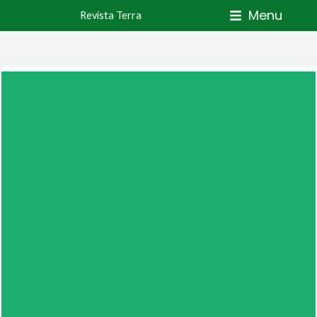
Skip
Menu
Revista Terra
to
content