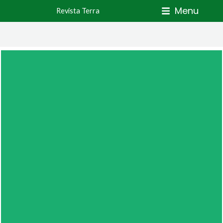
Skip
Menu
Revista Terra
to
content