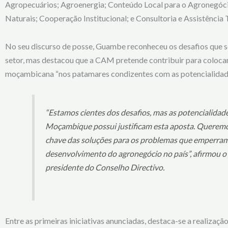
Agropecuários; Agroenergia; Conteúdo Local para o Agronegóc
Naturais; Cooperação Institucional; e Consultoria e Assistência 
No seu discurso de posse, Guambe reconheceu os desafios que 
setor, mas destacou que a CAM pretende contribuir para colocar
moçambicana “nos patamares condizentes com as potencialidade
“Estamos cientes dos desafios, mas as potencialidad
Moçambique possui justificam esta aposta. Queremo
chave das soluções para os problemas que emperra
desenvolvimento do agronegócio no país”, afirmou o
presidente do Conselho Directivo.
E
ntre as primeiras iniciativas anunciadas, destaca-se a realizaçã