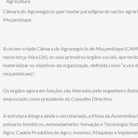
Agricultura
Câmara do Agronegócio quer mudar paradigma do sector agrár
Moçambique
A recém-criada Câmara do Agronegócio de Moçambique (CAM
nesta terça-feira (26), os seus primeiros órgãos sociais, que terã
materializar os objetivos da organização, definida como “a voz
moçambicano”.
Os órgãos agora em funções são liderados pelo engenheiro Bat
empossado como presidente do Conselho Directivo.
A estrutura integra ainda o secretariado, a Mesa da Assembleia 
pelouros temáticos, nomeadamente: Inovação e Tecnologia; Sus
Agro; Cadeia Produtiva do Agro; Insumos, Máquinas e Impleme