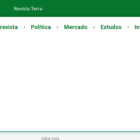
Revista Terra
revista
Política
Mercado
Estudos
In
siga-nos