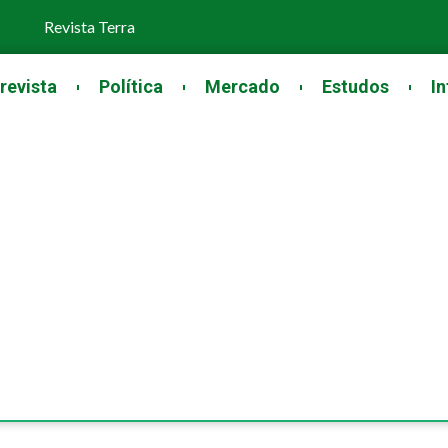
Revista Terra
revista
Política
Mercado
Estudos
In