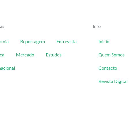
ias
Info
omia
Reportagem
Entrevista
Inicio
ica
Mercado
Estudos
Quem Somos
nacional
Contacto
Revista Digital