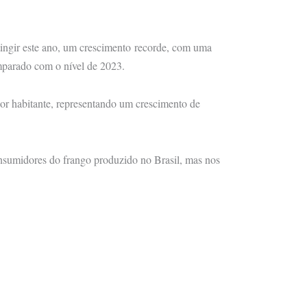
ingir este ano, um crescimento recorde, com uma
mparado com o nível de 2023.
r habitante, representando um crescimento de
nsumidores do frango produzido no Brasil, mas nos