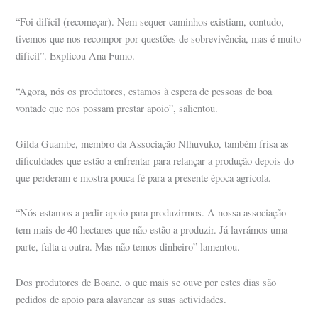
“Foi difícil (recomeçar). Nem sequer caminhos existiam, contudo,
tivemos que nos recompor por questões de sobrevivência, mas é muito
difícil”. Explicou Ana Fumo.
“Agora, nós os produtores, estamos à espera de pessoas de boa
vontade que nos possam prestar apoio”, salientou.
Gilda Guambe, membro da Associação Nlhuvuko, também frisa as
dificuldades que estão a enfrentar para relançar a produção depois do
que perderam e mostra pouca fé para a presente época agrícola.
“Nós estamos a pedir apoio para produzirmos. A nossa associação
tem mais de 40 hectares que não estão a produzir. Já lavrámos uma
parte, falta a outra. Mas não temos dinheiro” lamentou.
Dos produtores de Boane, o que mais se ouve por estes dias são
pedidos de apoio para alavancar as suas actividades.