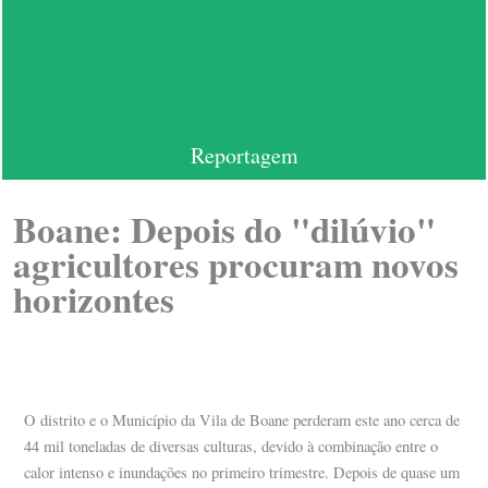
Reportagem
Boane: Depois do "dilúvio"
agricultores procuram novos
horizontes
O distrito e o Município da Vila de Boane perderam este ano cerca de
44 mil toneladas de diversas culturas, devido à combinação entre o
calor intenso e inundações no primeiro trimestre. Depois de quase um