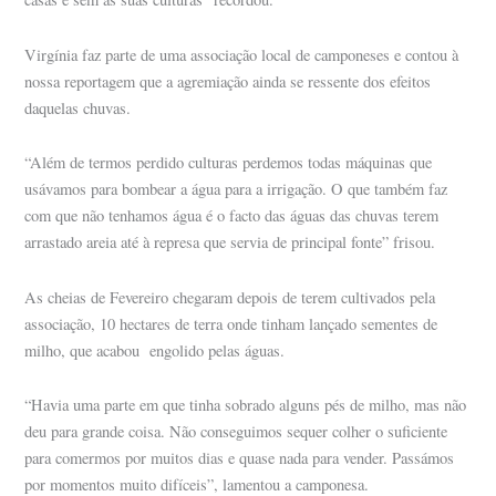
Virgínia faz parte de uma associação local de camponeses e contou à
nossa reportagem que a agremiação ainda se ressente dos efeitos
daquelas chuvas.
“Além de termos perdido culturas perdemos todas máquinas que
usávamos para bombear a água para a irrigação. O que também faz
com que não tenhamos água é o facto das águas das chuvas terem
arrastado areia até à represa que servia de principal fonte” frisou.
As cheias de Fevereiro chegaram depois de terem cultivados pela
associação, 10 hectares de terra onde tinham lançado sementes de
milho, que acabou engolido pelas águas.
“Havia uma parte em que tinha sobrado alguns pés de milho, mas não
deu para grande coisa. Não conseguimos sequer colher o suficiente
para comermos por muitos dias e quase nada para vender. Passámos
por momentos muito difíceis”, lamentou a camponesa.