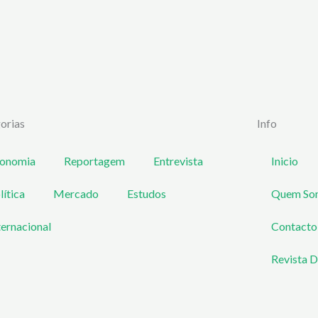
orias
Info
onomia
Reportagem
Entrevista
Inicio
lítica
Mercado
Estudos
Quem So
ternacional
Contacto
Revista D