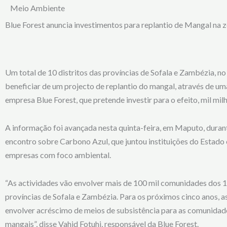
Meio Ambiente
Blue Forest anuncia investimentos para replantio de Mangal na 
Um total de 10 distritos das províncias de Sofala e Zambézia, no
beneficiar de um projecto de replantio do mangal, através de uma
empresa Blue Forest, que pretende investir para o efeito, mil mil
A informação foi avançada nesta quinta-feira, em Maputo, dura
encontro sobre Carbono Azul, que juntou instituições do Estado 
empresas com foco ambiental.
“As actividades vão envolver mais de 100 mil comunidades dos 10
províncias de Sofala e Zambézia. Para os próximos cinco anos, a
envolver acréscimo de meios de subsistência para as comunidade
mangais”, disse Vahid Fotuhi, responsável da Blue Forest.