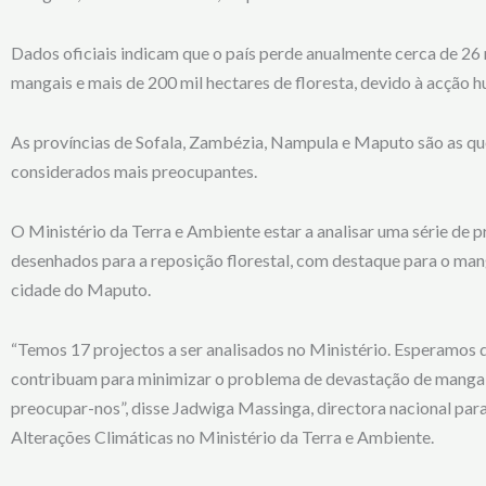
Dados oficiais indicam que o país perde anualmente cerca de 26 
mangais e mais de 200 mil hectares de floresta, devido à acção 
As províncias de Sofala, Zambézia, Nampula e Maputo são as qu
considerados mais preocupantes.
O Ministério da Terra e Ambiente estar a analisar uma série de p
desenhados para a reposição florestal, com destaque para o mang
cidade do Maputo.
“Temos 17 projectos a ser analisados no Ministério. Esperamos 
contribuam para minimizar o problema de devastação de mangai
preocupar-nos”, disse Jadwiga Massinga, directora nacional para
Alterações Climáticas no Ministério da Terra e Ambiente.