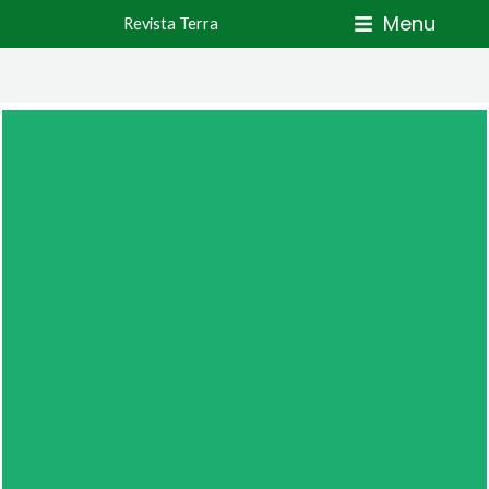
Skip
Menu
Revista Terra
to
content