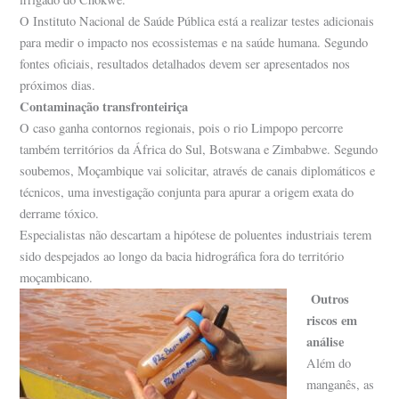
O Instituto Nacional de Saúde Pública está a realizar testes adicionais
para medir o impacto nos ecossistemas e na saúde humana. Segundo
fontes oficiais, resultados detalhados devem ser apresentados nos
próximos dias.
Contaminação transfronteiriça
O caso ganha contornos regionais, pois o rio Limpopo percorre
também territórios da África do Sul, Botswana e Zimbabwe. Segundo
soubemos, Moçambique vai solicitar, através de canais diplomáticos e
técnicos, uma investigação conjunta para apurar a origem exata do
derrame tóxico.
Especialistas não descartam a hipótese de poluentes industriais terem
sido despejados ao longo da bacia hidrográfica fora do território
moçambicano.
Outros
riscos em
análise
Além do
manganês, as