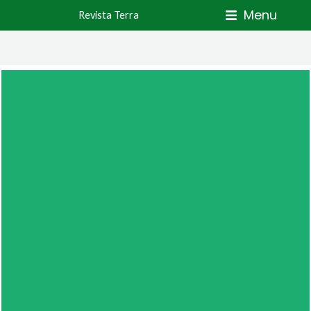
Skip
Menu
Revista Terra
to
content