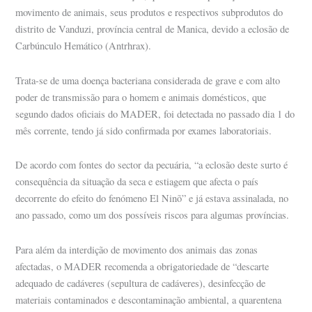
movimento de animais, seus produtos e respectivos subprodutos do
distrito de Vanduzi, província central de Manica, devido a eclosão de
Carbúnculo Hemático (Antrhrax).
Trata-se de uma doença bacteriana considerada de grave e com alto
poder de transmissão para o homem e animais domésticos, que
segundo dados oficiais do MADER, foi detectada no passado dia 1 do
mês corrente, tendo já sido confirmada por exames laboratoriais.
De acordo com fontes do sector da pecuária, “a eclosão deste surto é
consequência da situação da seca e estiagem que afecta o país
decorrente do efeito do fenómeno El Ninõ” e já estava assinalada, no
ano passado, como um dos possíveis riscos para algumas províncias.
Para além da interdição de movimento dos animais das zonas
afectadas, o MADER recomenda a obrigatoriedade de “descarte
adequado de cadáveres (sepultura de cadáveres), desinfecção de
materiais contaminados e descontaminação ambiental, a quarentena