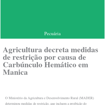
Pecuária
Agricultura decreta medidas
de restrição por causa de
Carbúnculo Hemático em
Manica
O Ministério da Agricultura e Desenvolvimento Rural (MADER)
determinou medidas de restrição, que incluem a proibição do