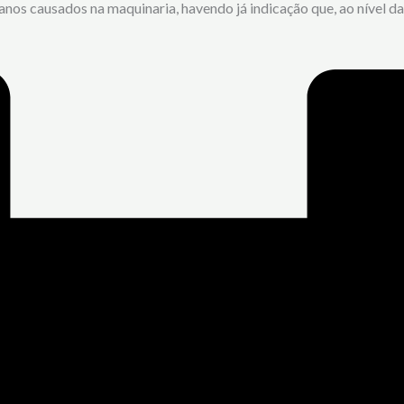
os causados na maquinaria, havendo já indicação que, ao nível da