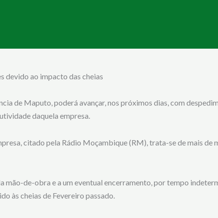
s devido ao impacto das cheias
víncia de Maputo, poderá avançar, nos próximos dias, com despedi
utividade daquela empresa.
presa, citado pela Rádio Moçambique (RM), trata-se de mais de 
a mão-de-obra e a um eventual encerramento, por tempo indetermi
do às cheias de Fevereiro passado.