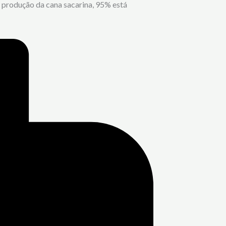
 produção da cana sacarina, 95% está