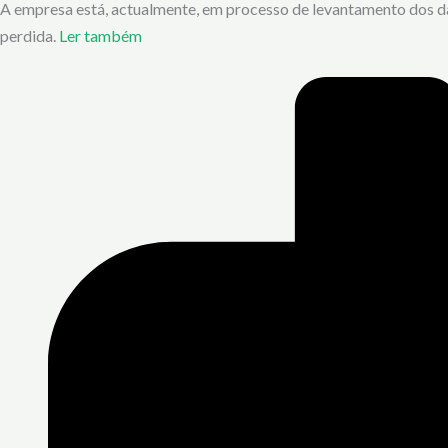
A empresa está, actualmente, em processo de levantamento dos dan
perdida.
Ler também