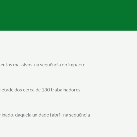
mentos massivos, na sequência do impacto
metade dos cerca de 180 trabalhadores
nado, daquela unidade fabril, na sequência