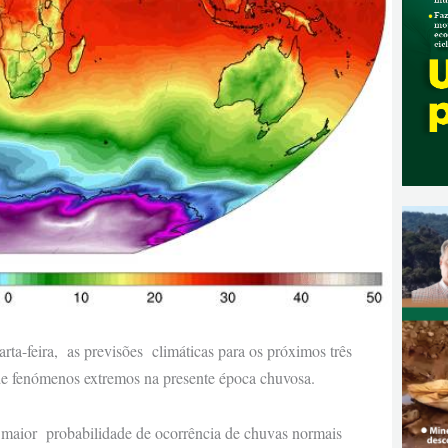
ta-feira, as previsões climáticas para os próximos três
 de fenómenos extremos na presente época chuvosa.
 maior probabilidade de ocorrência de chuvas normais