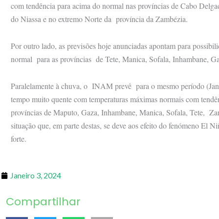
com tendência para acima do normal nas províncias de Cabo Delga
do Niassa e no
extremo Norte da província da Zambézia.
Por outro lado, as previsões hoje anunciadas apontam para possibi
normal para as províncias de Tete, Manica, Sofala, Inhambane, G
Paralelamente à chuva, o INAM prevê para o mesmo período (Janei
tempo muito quente com temperaturas máximas normais com tendênc
províncias de Maputo, Gaza, Inhambane, Manica, Sofala, Tete, Zam
situação que, em parte destas, se deve aos
efeito do fenómeno El Ni
forte.
Janeiro 3, 2024
Compartilhar