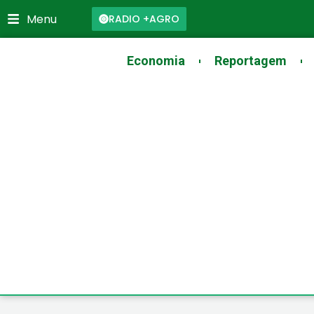
Skip
Menu
RADIO +AGRO
to
content
Economia
Reportagem