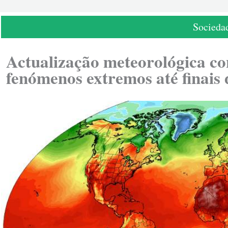
Socieda
Actualização meteorológica co
fenómenos extremos até finais