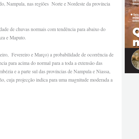
do, Nampula, nas regiões Norte e Nordeste da província
lidade de chuvas normais com tendência para abaixo do
aza e Maputo.
ro, Fevereiro e Março) a probabilidade de ocorrência de
ia para acima do normal para a toda a extensão das
bézia e a parte sul das províncias de Nampula e Niassa,
ño, cuja projecção indica para uma magnitude moderada a