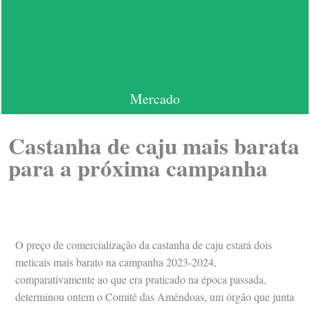
Mercado
Castanha de caju mais barata
para a próxima campanha
O preço de comercialização da castanha de caju estará dois
meticais mais barato na campanha 2023-2024,
comparativamente ao que era praticado na época passada,
determinou ontem o Comitê das Amêndoas, um órgão que junta