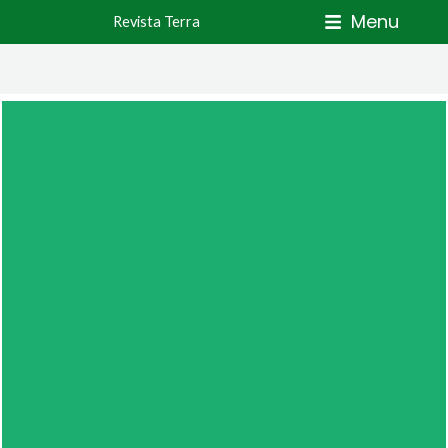
Skip
Menu
Revista Terra
to
content